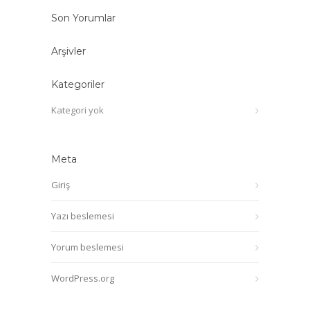
Son Yorumlar
Arşivler
Kategoriler
Kategori yok
Meta
Giriş
Yazı beslemesi
Yorum beslemesi
WordPress.org