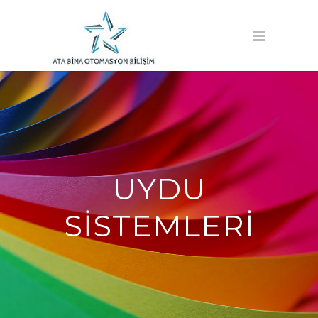
UYDU
SISTEMLERI