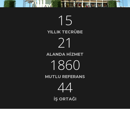
15
YILLIK TECRÜBE
21
ALANDA HIZMET
1860
MUTLU REFERANS
44
İŞ ORTAĞI