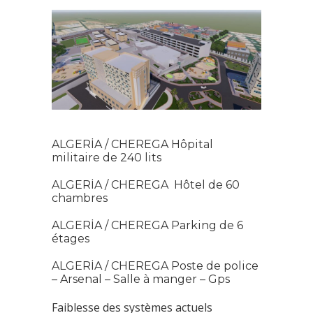
ALGERİA / CHEREGA Hôpital
militaire de 240 lits
ALGERİA / CHEREGA Hôtel de 60
chambres
ALGERİA / CHEREGA Parking de 6
étages
ALGERİA / CHEREGA Poste de police
– Arsenal – Salle à manger – Gps
Faiblesse des systèmes actuels