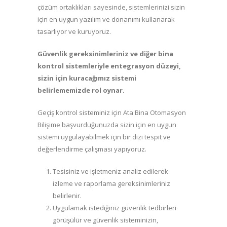
çözüm ortaklıkları sayesinde, sistemlerinizi sizin
için en uygun yazılım ve donanımı kullanarak
tasarlıyor ve kuruyoruz.
Güvenlik
gereksinimleriniz
ve
diğer
bina
kontrol
sistemleriyle
entegrasyon
düzeyi,
sizin
için
kuracağımız
sistemi
belirlememizde
rol
oynar.
Geçiş kontrol sisteminiz için Ata Bina Otomasyon
Bilişime başvurduğunuzda sizin için en uygun
sistemi uygulayabilmek için bir dizi tespit ve
değerlendirme çalışması yapıyoruz.
Tesisiniz ve işletmeniz analiz edilerek
izleme ve raporlama gereksinimleriniz
belirlenir.
Uygulamak istediğiniz güvenlik tedbirleri
görüşülür ve güvenlik sisteminizin,