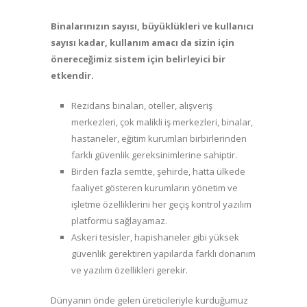
Binalarınızın
sayısı,
büyüklükleri
ve
kullanıcı
sayısı
kadar,
kullanım
amacı
da
sizin
için
önereceğimiz
sistem
için
belirleyici
bir
etkendir.
Rezidans binaları, oteller, alışveriş
merkezleri, çok malikli iş merkezleri, binalar,
hastaneler, eğitim kurumları birbirlerinden
farklı güvenlik gereksinimlerine sahiptir.
Birden fazla semtte, şehirde, hatta ülkede
faaliyet gösteren kurumların yönetim ve
işletme özelliklerini her geçiş kontrol yazılım
platformu sağlayamaz.
Askeri tesisler, hapishaneler gibi yüksek
güvenlik gerektiren yapılarda farklı donanım
ve yazılım özellikleri gerekir.
Dünyanın önde gelen üreticileriyle kurduğumuz