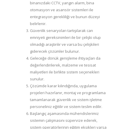
binanızdaki CCTV, yangın alarm, bina
otomasyon ve asansör sistemleri ile
entegrasyon gerekliliği ve bunun düzeyi
belirlenir.
Güvenlik senaryoları tartışılarak can
emniyeti gereksinimleri ile bir çelişki olup
olmadığı araştırılır ve varsa bu çelişkileri
giderecek çözümler bulunur.
Geleceğe dönük genişleme ihtiyaçları da
değerlendirilerek, malzeme ve tesisat
maliyetleri ile birlikte sistem seçenekleri
sunulur.
Çözümde karar kılındığında, uygulama
projeleri hazırlanır, montaj ve programlama
tamamlanarak güvenlik ve sistem işletme
personeliniz eğitilir ve sistem teslim edilir.
Başlangıç aşamasında mühendislerimiz
sistemin çalışmasını süpervize ederek,
sistem operatörlerinin eğitim eksikleri varsa