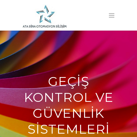
GEÇIŞ
KONTROL VE
GÜVENLIK
SISTEMLERI