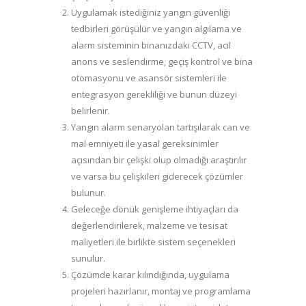
Uygulamak istediğiniz yangın güvenliği
tedbirleri görüşülür ve yangın algılama ve
alarm sisteminin binanızdaki CCTV, acil
anons ve seslendirme, geçiş kontrol ve bina
otomasyonu ve asansör sistemleri ile
entegrasyon gerekliliği ve bunun düzeyi
belirlenir.
Yangın alarm senaryoları tartışılarak can ve
mal emniyeti ile yasal gereksinimler
açısından bir çelişki olup olmadığı araştırılır
ve varsa bu çelişkileri giderecek çözümler
bulunur.
Geleceğe dönük genişleme ihtiyaçları da
değerlendirilerek, malzeme ve tesisat
maliyetleri ile birlikte sistem seçenekleri
sunulur.
Çözümde karar kılındığında, uygulama
projeleri hazırlanır, montaj ve programlama