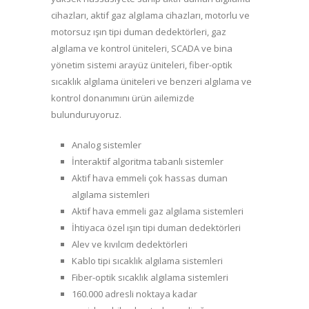
cihazları, aktif gaz algılama cihazları, motorlu ve
motorsuz ışın tipi duman dedektörleri, gaz
algılama ve kontrol üniteleri, SCADA ve bina
yönetim sistemi arayüz üniteleri, fiber-optik
sıcaklık algılama üniteleri ve benzeri algılama ve
kontrol donanımını ürün ailemizde
bulunduruyoruz.
Analog sistemler
İnteraktif algoritma tabanlı sistemler
Aktif hava emmeli çok hassas duman
algılama sistemleri
Aktif hava emmeli gaz algılama sistemleri
İhtiyaca özel ışın tipi duman dedektörleri
Alev ve kıvılcım dedektörleri
Kablo tipi sıcaklık algılama sistemleri
Fiber-optik sıcaklık algılama sistemleri
160.000 adresli noktaya kadar