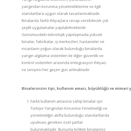
yangından korunma yönetmeliklerine ve ilgili
standartlara uygun olarak tasarlanmaktadır.
Binalarda farklı ihtiyaçlara cevap verebilecek çok
çeşitli uygulamalar yapılabilmektedir.
Günümüzdeki teknolojik yapılaşmada yüksek
binalar, fabrikalar, iş merkezleri, hastaneler ve
insanların yoğun olarak bulunduğu binalarda
yangın algılama sistemleri ile diğer güvenlik ve
kontrol sistemleri arasında entegrasyon ihtiyacı
ve seviyesi her geçen gün artmaktadır.
Binalarınızın
tipi,
kullanım
amacı,
büyüklüğü
ve
mimari
Farklı kullanım amacına sahip binalar için
Türkiye Yangından Korunma Yönetmeliği ve
yönetmeliğin atıfta bulunduğu standartlarda
uyulması gereken özel şartlar
bulunmaktadır. Bununla birlikte binalarınız