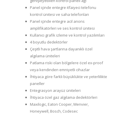
genişleyebilen kontrol paneli ağı
Panel içinde entegre itfaiyeci telefonu
kontrol ünitesi ve saha telefonları
Panel içinde entegre acil anons
amplifikatörleri ve ses kontrol ünitesi
Kullanıcı grafik izleme ve kontrol yazılımları
4 boyutlu dedektörler
Çeşitli hava şartlarına dayanıklı özel
algılama üniteleri
Patlama riski olan bölgelere özel ex-proof
veya kendinden emniyetli cihazlar
İhtiyaca göre farklı büyüklükte ve yeterlilikte
paneller
Entegrasyon arayüz üniteleri
İhtiyaca özel gaz algılama dedektörleri
Maxilogic, Eaton Cooper, Menvier,
Honeywell, Bosch, Codesec