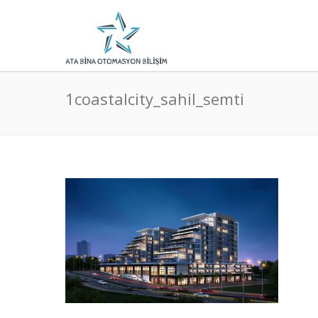
1coastalcity_sahil_semti