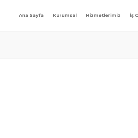
Ana Sayfa
Kurumsal
Hizmetlerimiz
İş 