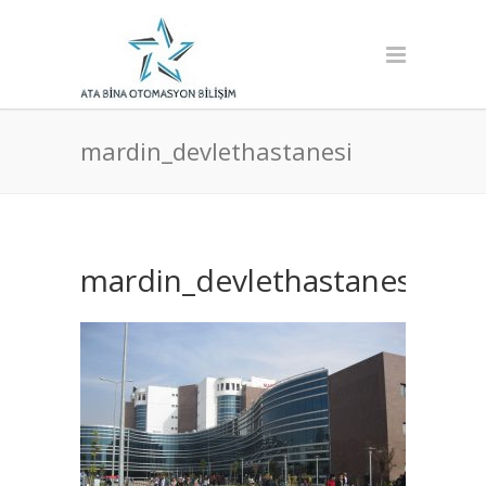
mardin_devlethastanesi
mardin_devlethastanesi