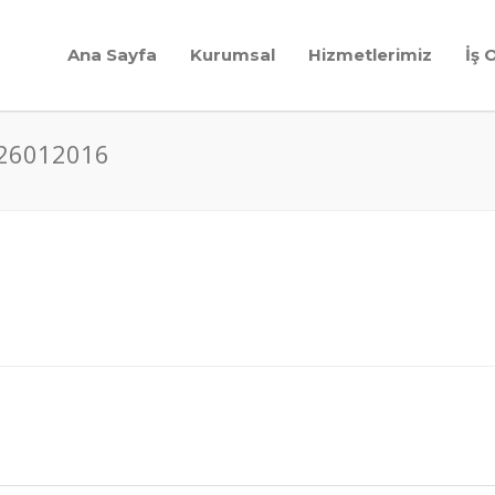
Ana Sayfa
Kurumsal
Hizmetlerimiz
İş 
_26012016