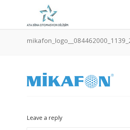
mikafon_logo__084462000_1139
Leave a reply